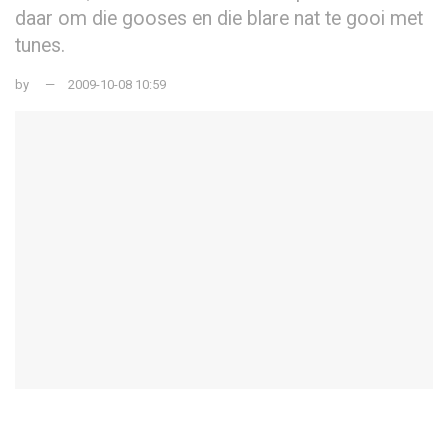
daar om die gooses en die blare nat te gooi met
tunes.
by
2009-10-08 10:59